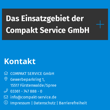
Das Einsatzgebiet der
Compakt Service GmbH
Kontakt
COMPAKT SERVICE GmbH
Gewerbeparkring 1
,
15517
Fürstenwalde/Spree
03361 - 747 888 - 0
info@compakt-service.de
Impressum
|
Datenschutz
|
Barrierefreiheit