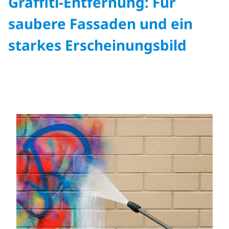
Graffiti-Entfernung: Für
saubere Fassaden und ein
starkes Erscheinungsbild