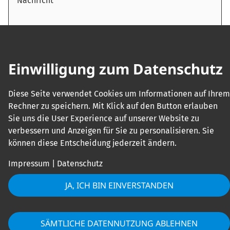
Hiermit bestätige ich, dass ich die
Einwilligung zum Datenschutz
Datenschutzerklärung zur Kenntnis genommen habe.
Diese Seite verwendet Cookies um Informationen auf Ihrem
Rechner zu speichern. Mit Klick auf den Button erlauben
Sie uns die User Experience auf unserer Website zu
ABSENDEN
verbessern und Anzeigen für Sie zu personalisieren. Sie
können diese Entscheidung jederzeit ändern.
Impressum
|
Datenschutz
JA, ICH BIN EINVERSTANDEN
Das Einsatzgebiet der
SÄMTLICHE DATENNUTZUNG ABLEHNEN